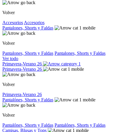
Volver
Accesorios
Accesorios
Pantalones, Shorts y Faldas
Volver
Pantalones, Shorts y Faldas
Pantalones, Shorts y Faldas
Ver todo
Primavera-Verano 26
Primavera-Verano 26
Volver
Primavera-Verano 26
Pantalónes, Shorts y Faldas
Volver
Pantalónes, Shorts y Faldas
Pantalónes, Shorts y Faldas
Camisas, Blusas y Tops