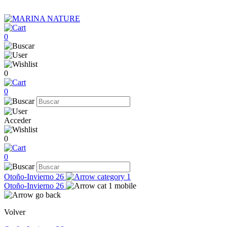
0
0
0
Acceder
0
0
Otoño-Invierno 26
Otoño-Invierno 26
Volver