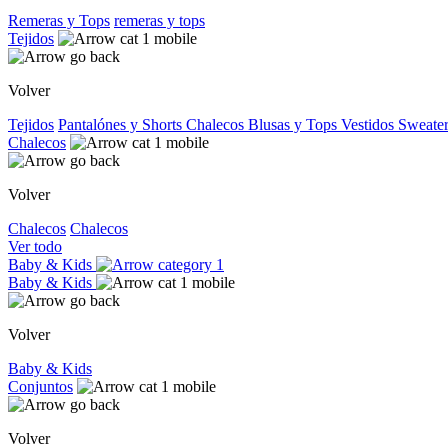
Remeras y Tops
remeras y tops
Tejidos
Volver
Tejidos
Pantalónes y Shorts
Chalecos
Blusas y Tops
Vestidos
Sweater
Chalecos
Volver
Chalecos
Chalecos
Ver todo
Baby & Kids
Baby & Kids
Volver
Baby & Kids
Conjuntos
Volver