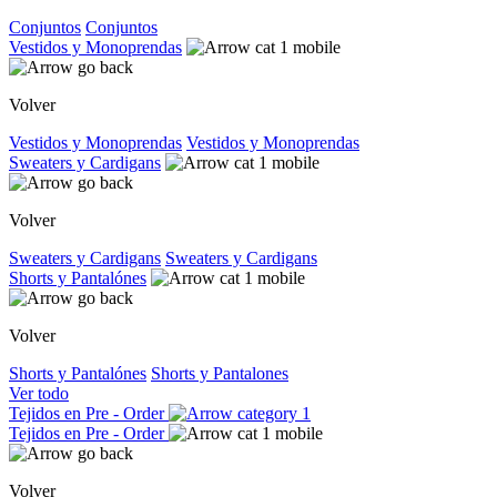
Conjuntos
Conjuntos
Vestidos y Monoprendas
Volver
Vestidos y Monoprendas
Vestidos y Monoprendas
Sweaters y Cardigans
Volver
Sweaters y Cardigans
Sweaters y Cardigans
Shorts y Pantalónes
Volver
Shorts y Pantalónes
Shorts y Pantalones
Ver todo
Tejidos en Pre - Order
Tejidos en Pre - Order
Volver