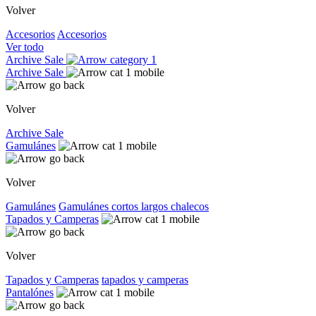
Volver
Accesorios
Accesorios
Ver todo
Archive Sale
Archive Sale
Volver
Archive Sale
Gamulánes
Volver
Gamulánes
Gamulánes
cortos
largos
chalecos
Tapados y Camperas
Volver
Tapados y Camperas
tapados y camperas
Pantalónes