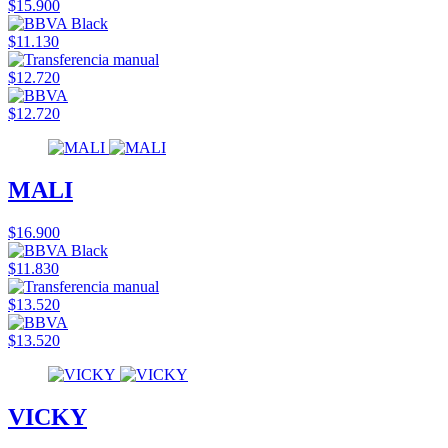
$15.900
$11.130
$12.720
$12.720
MALI
$16.900
$11.830
$13.520
$13.520
VICKY