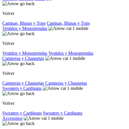
Volver
Camisas, Blusas y Tops
Camisas, Blusas y Tops
Vestidos y Monoprendas
Volver
Vestidos y Monoprendas
Vestidos y Monoprendas
Camperas y Chaquetas
Volver
Camperas y Chaquetas
Camperas y Chaquetas
Sweaters y Cardigans
Volver
Sweaters y Cardigans
Sweaters y Cardigans
Accesorios