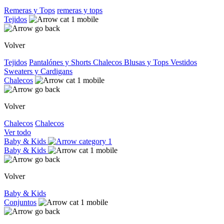
Remeras y Tops
remeras y tops
Tejidos
Volver
Tejidos
Pantalónes y Shorts
Chalecos
Blusas y Tops
Vestidos
Sweaters y Cardigans
Chalecos
Volver
Chalecos
Chalecos
Ver todo
Baby & Kids
Baby & Kids
Volver
Baby & Kids
Conjuntos