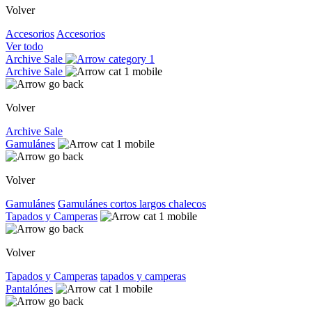
Volver
Accesorios
Accesorios
Ver todo
Archive Sale
Archive Sale
Volver
Archive Sale
Gamulánes
Volver
Gamulánes
Gamulánes
cortos
largos
chalecos
Tapados y Camperas
Volver
Tapados y Camperas
tapados y camperas
Pantalónes