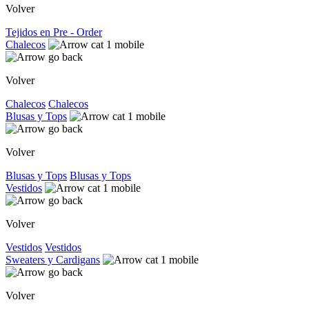
Volver
Tejidos en Pre - Order
Chalecos
Volver
Chalecos
Chalecos
Blusas y Tops
Volver
Blusas y Tops
Blusas y Tops
Vestidos
Volver
Vestidos
Vestidos
Sweaters y Cardigans
Volver