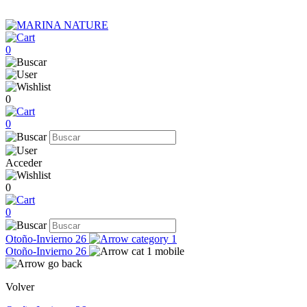
0
0
0
Acceder
0
0
Otoño-Invierno 26
Otoño-Invierno 26
Volver