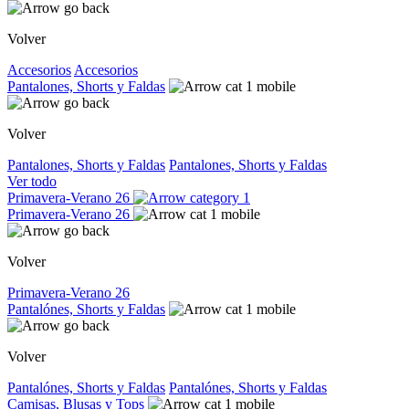
Volver
Accesorios
Accesorios
Pantalones, Shorts y Faldas
Volver
Pantalones, Shorts y Faldas
Pantalones, Shorts y Faldas
Ver todo
Primavera-Verano 26
Primavera-Verano 26
Volver
Primavera-Verano 26
Pantalónes, Shorts y Faldas
Volver
Pantalónes, Shorts y Faldas
Pantalónes, Shorts y Faldas
Camisas, Blusas y Tops