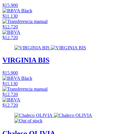
$15.900
$11.130
$12.720
$12.720
VIRGINIA BIS
$15.900
$11.130
$12.720
$12.720
Chaleco OLIVIA