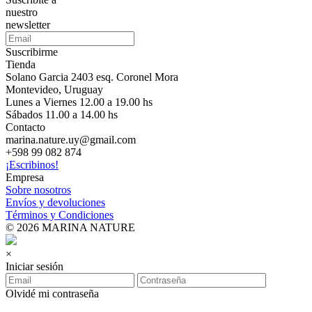
nuestro
newsletter
Suscribirme
Tienda
Solano Garcia 2403 esq. Coronel Mora
Montevideo, Uruguay
Lunes a Viernes 12.00 a 19.00 hs
Sábados 11.00 a 14.00 hs
Contacto
marina.nature.uy@gmail.com
+598 99 082 874
¡Escribinos!
Empresa
Sobre nosotros
Envíos y devoluciones
Términos y Condiciones
© 2026 MARINA NATURE
×
Iniciar sesión
Olvidé mi contraseña