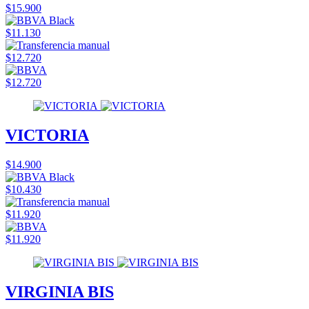
$15.900
$11.130
$12.720
$12.720
VICTORIA
$14.900
$10.430
$11.920
$11.920
VIRGINIA BIS