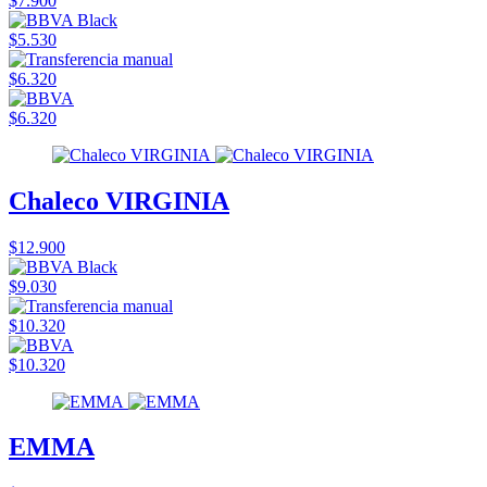
$7.900
$5.530
$6.320
$6.320
Chaleco VIRGINIA
$12.900
$9.030
$10.320
$10.320
EMMA