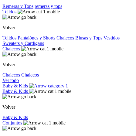
Remeras y Tops
remeras y tops
Tejidos
Volver
Tejidos
Pantalónes y Shorts
Chalecos
Blusas y Tops
Vestidos
Sweaters y Cardigans
Chalecos
Volver
Chalecos
Chalecos
Ver todo
Baby & Kids
Baby & Kids
Volver
Baby & Kids
Conjuntos