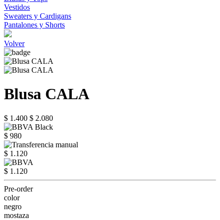
Vestidos
Sweaters y Cardigans
Pantalones y Shorts
Volver
Blusa CALA
$ 1.400
$ 2.080
$ 980
$ 1.120
$ 1.120
Pre-order
color
negro
mostaza