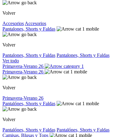
Volver
Accesorios
Accesorios
Pantalones, Shorts y Faldas
Volver
Pantalones, Shorts y Faldas
Pantalones, Shorts y Faldas
Ver todo
Primavera-Verano 26
Primavera-Verano 26
Volver
Primavera-Verano 26
Pantalónes, Shorts y Faldas
Volver
Pantalónes, Shorts y Faldas
Pantalónes, Shorts y Faldas
Camisas, Blusas y Tops