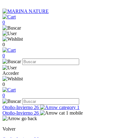
0
0
0
Acceder
0
0
Otoño-Invierno 26
Otoño-Invierno 26
Volver