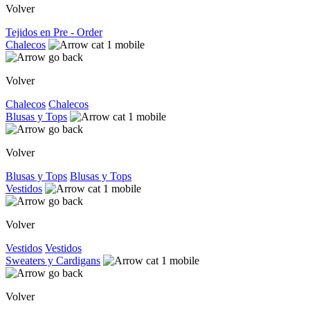
Volver
Tejidos en Pre - Order
Chalecos
Volver
Chalecos
Chalecos
Blusas y Tops
Volver
Blusas y Tops
Blusas y Tops
Vestidos
Volver
Vestidos
Vestidos
Sweaters y Cardigans
Volver