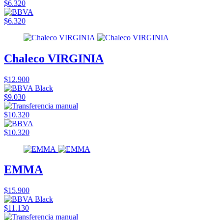
$6.320
$6.320
Chaleco VIRGINIA
$12.900
$9.030
$10.320
$10.320
EMMA
$15.900
$11.130