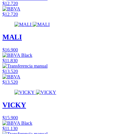
$12.720
$12.720
MALI
$16.900
$11.830
$13.520
$13.520
VICKY
$15.900
$11.130