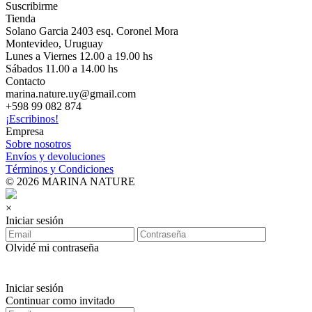
Suscribirme
Tienda
Solano Garcia 2403 esq. Coronel Mora
Montevideo, Uruguay
Lunes a Viernes 12.00 a 19.00 hs
Sábados 11.00 a 14.00 hs
Contacto
marina.nature.uy@gmail.com
+598 99 082 874
¡Escribinos!
Empresa
Sobre nosotros
Envíos y devoluciones
Términos y Condiciones
© 2026 MARINA NATURE
×
Iniciar sesión
Olvidé mi contraseña
Iniciar sesión
Continuar como invitado