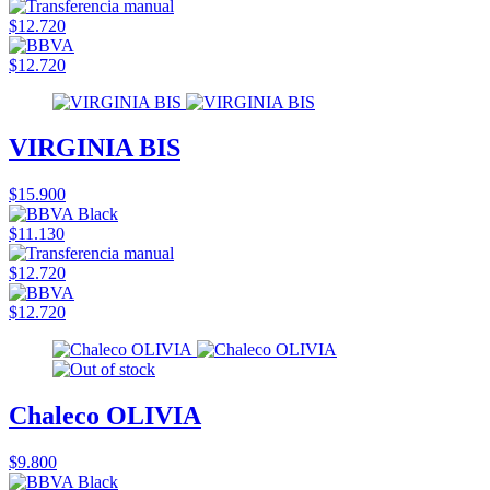
$12.720
$12.720
VIRGINIA BIS
$15.900
$11.130
$12.720
$12.720
Chaleco OLIVIA
$9.800