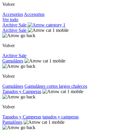
Volver
Accesorios
Accesorios
Ver todo
Archive Sale
Archive Sale
Volver
Archive Sale
Gamulánes
Volver
Gamulánes
Gamulánes
cortos
largos
chalecos
Tapados y Camperas
Volver
Tapados y Camperas
tapados y camperas
Pantalónes