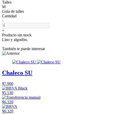
Talles
M
Guía de talles
Cantidad
-
+
Producto sin stock
Lino y algodón.
También te puede interesar
Chaleco SU
$7.900
$5.530
$6.320
$6.320