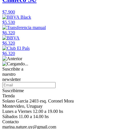
$7.900
$5.530
$6.320
$6.320
$6.320
Suscribite a
nuestro
newsletter
Suscribirme
Tienda
Solano Garcia 2403 esq. Coronel Mora
Montevideo, Uruguay
Lunes a Viernes 12.00 a 19.00 hs
Sábados 11.00 a 14.00 hs
Contacto
marina.nature.uy@gmail.com