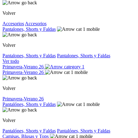
Volver
Accesorios
Accesorios
Pantalones, Shorts y Faldas
Volver
Pantalones, Shorts y Faldas
Pantalones, Shorts y Faldas
Ver todo
Primavera-Verano 26
Primavera-Verano 26
Volver
Primavera-Verano 26
Pantalónes, Shorts y Faldas
Volver
Pantalónes, Shorts y Faldas
Pantalónes, Shorts y Faldas
Camisas, Blusas y Tops