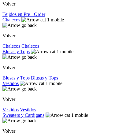
Volver
Tejidos en Pre - Order
Chalecos
Volver
Chalecos
Chalecos
Blusas y Tops
Volver
Blusas y Tops
Blusas y Tops
Vestidos
Volver
Vestidos
Vestidos
Sweaters y Cardigans
Volver