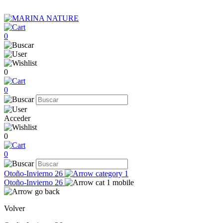
0
0
0
Acceder
0
0
Otoño-Invierno 26
Otoño-Invierno 26
Volver