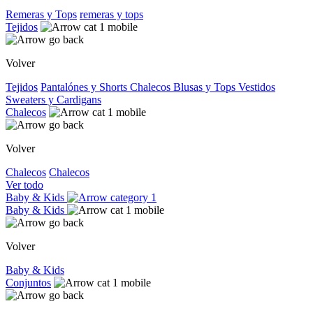
Remeras y Tops
remeras y tops
Tejidos
Volver
Tejidos
Pantalónes y Shorts
Chalecos
Blusas y Tops
Vestidos
Sweaters y Cardigans
Chalecos
Volver
Chalecos
Chalecos
Ver todo
Baby & Kids
Baby & Kids
Volver
Baby & Kids
Conjuntos