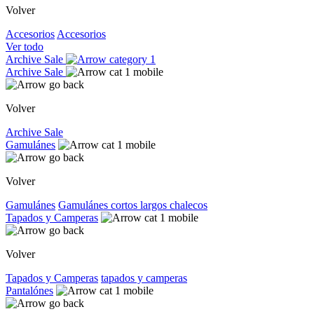
Volver
Accesorios
Accesorios
Ver todo
Archive Sale
Archive Sale
Volver
Archive Sale
Gamulánes
Volver
Gamulánes
Gamulánes
cortos
largos
chalecos
Tapados y Camperas
Volver
Tapados y Camperas
tapados y camperas
Pantalónes