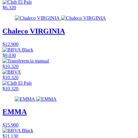
$6.320
Chaleco VIRGINIA
$12.900
$9.030
$10.320
$10.320
$10.320
EMMA
$15.900
$11.130