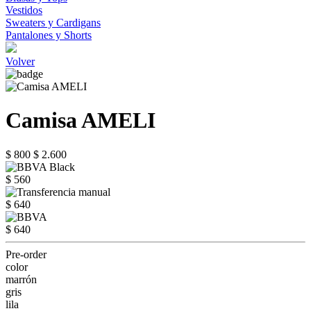
Vestidos
Sweaters y Cardigans
Pantalones y Shorts
Volver
Camisa AMELI
$ 800
$ 2.600
$ 560
$ 640
$ 640
Pre-order
color
marrón
gris
lila