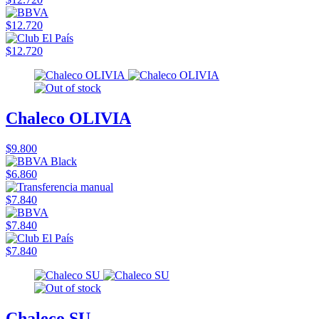
$12.720
$12.720
Chaleco OLIVIA
$9.800
$6.860
$7.840
$7.840
$7.840
Chaleco SU