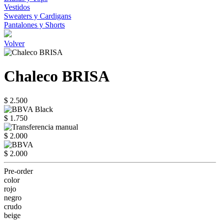
Vestidos
Sweaters y Cardigans
Pantalones y Shorts
Volver
Chaleco BRISA
$ 2.500
$ 1.750
$ 2.000
$ 2.000
Pre-order
color
rojo
negro
crudo
beige