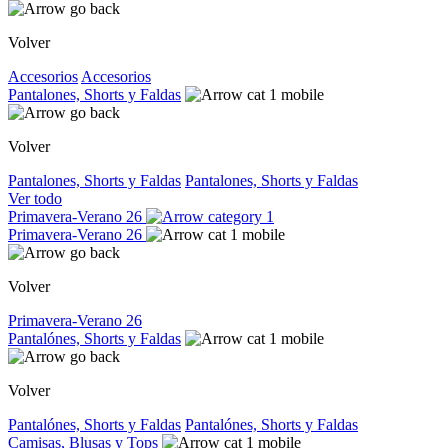
Volver
Accesorios
Accesorios
Pantalones, Shorts y Faldas
Volver
Pantalones, Shorts y Faldas
Pantalones, Shorts y Faldas
Ver todo
Primavera-Verano 26
Primavera-Verano 26
Volver
Primavera-Verano 26
Pantalónes, Shorts y Faldas
Volver
Pantalónes, Shorts y Faldas
Pantalónes, Shorts y Faldas
Camisas, Blusas y Tops