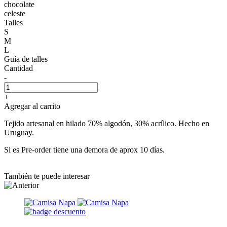
chocolate
celeste
Talles
S
M
L
Guía de talles
Cantidad
-
+
Agregar al carrito
Tejido artesanal en hilado 70% algodón, 30% acrílico. Hecho en
Uruguay.
Si es Pre-order tiene una demora de aprox 10 días.
También te puede interesar