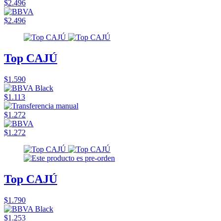
$2.496
$2.496
Top CAJÚ
$1.590
$1.113
$1.272
$1.272
Top CAJÚ
$1.790
$1.253