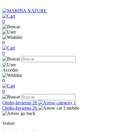
0
0
0
Acceder
0
0
Otoño-Invierno 26
Otoño-Invierno 26
Volver