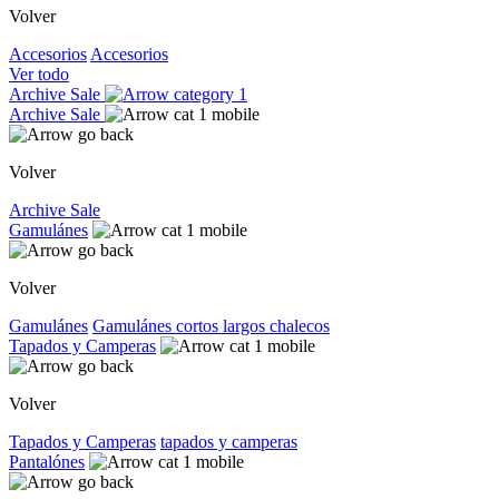
Volver
Accesorios
Accesorios
Ver todo
Archive Sale
Archive Sale
Volver
Archive Sale
Gamulánes
Volver
Gamulánes
Gamulánes
cortos
largos
chalecos
Tapados y Camperas
Volver
Tapados y Camperas
tapados y camperas
Pantalónes