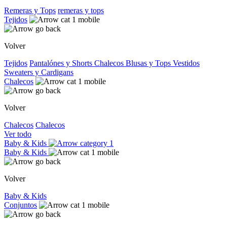
Remeras y Tops
remeras y tops
Tejidos
Volver
Tejidos
Pantalónes y Shorts
Chalecos
Blusas y Tops
Vestidos
Sweaters y Cardigans
Chalecos
Volver
Chalecos
Chalecos
Ver todo
Baby & Kids
Baby & Kids
Volver
Baby & Kids
Conjuntos