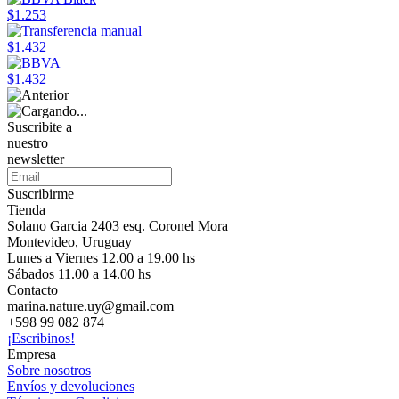
$1.253
$1.432
$1.432
Suscribite a
nuestro
newsletter
Suscribirme
Tienda
Solano Garcia 2403 esq. Coronel Mora
Montevideo, Uruguay
Lunes a Viernes 12.00 a 19.00 hs
Sábados 11.00 a 14.00 hs
Contacto
marina.nature.uy@gmail.com
+598 99 082 874
¡Escribinos!
Empresa
Sobre nosotros
Envíos y devoluciones