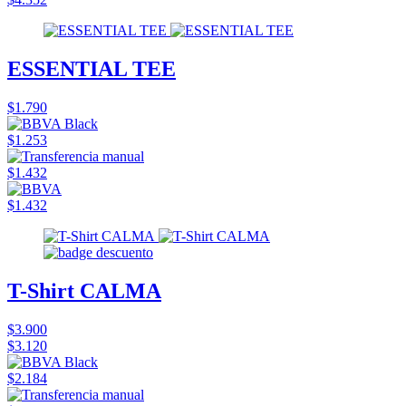
ESSENTIAL TEE
$1.790
$1.253
$1.432
$1.432
T-Shirt CALMA
$3.900
$3.120
$2.184