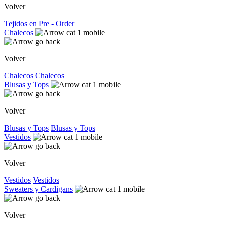
Volver
Tejidos en Pre - Order
Chalecos
Volver
Chalecos
Chalecos
Blusas y Tops
Volver
Blusas y Tops
Blusas y Tops
Vestidos
Volver
Vestidos
Vestidos
Sweaters y Cardigans
Volver