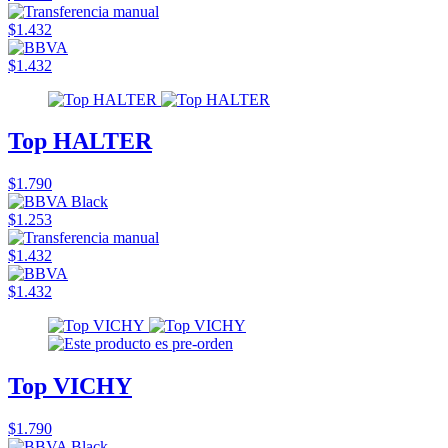
$1.432
$1.432
Top HALTER
$1.790
$1.253
$1.432
$1.432
Top VICHY
$1.790