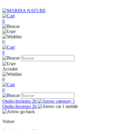
0
0
0
Acceder
0
0
Otoño-Invierno 26
Otoño-Invierno 26
Volver