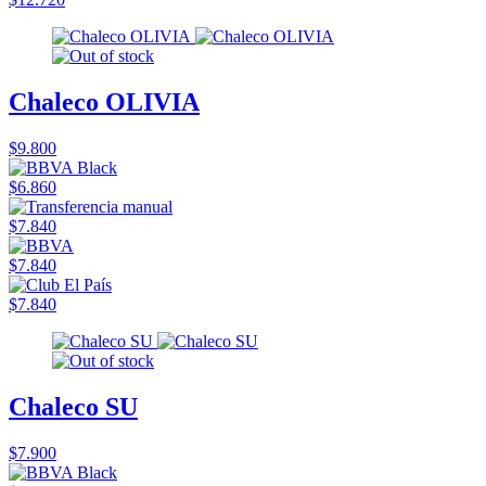
Chaleco OLIVIA
$9.800
$6.860
$7.840
$7.840
$7.840
Chaleco SU
$7.900