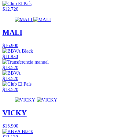
$12.720
MALI
$16.900
$11.830
$13.520
$13.520
$13.520
VICKY
$15.900
$11.130