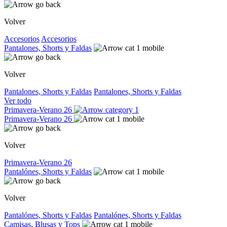
Volver
Accesorios
Accesorios
Pantalones, Shorts y Faldas
Volver
Pantalones, Shorts y Faldas
Pantalones, Shorts y Faldas
Ver todo
Primavera-Verano 26
Primavera-Verano 26
Volver
Primavera-Verano 26
Pantalónes, Shorts y Faldas
Volver
Pantalónes, Shorts y Faldas
Pantalónes, Shorts y Faldas
Camisas, Blusas y Tops