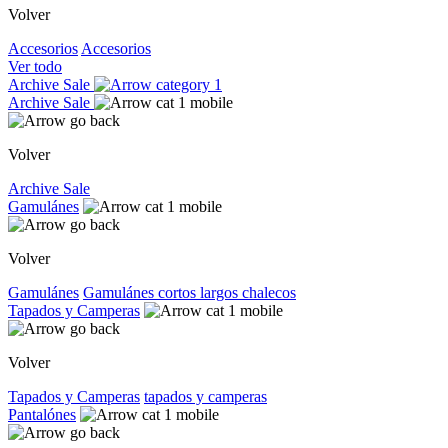
Volver
Accesorios
Accesorios
Ver todo
Archive Sale
Archive Sale
Volver
Archive Sale
Gamulánes
Volver
Gamulánes
Gamulánes
cortos
largos
chalecos
Tapados y Camperas
Volver
Tapados y Camperas
tapados y camperas
Pantalónes