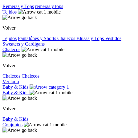
Remeras y Tops
remeras y tops
Tejidos
Volver
Tejidos
Pantalónes y Shorts
Chalecos
Blusas y Tops
Vestidos
Sweaters y Cardigans
Chalecos
Volver
Chalecos
Chalecos
Ver todo
Baby & Kids
Baby & Kids
Volver
Baby & Kids
Conjuntos