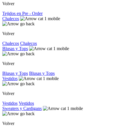
Volver
Tejidos en Pre - Order
Chalecos
Volver
Chalecos
Chalecos
Blusas y Tops
Volver
Blusas y Tops
Blusas y Tops
Vestidos
Volver
Vestidos
Vestidos
Sweaters y Cardigans
Volver