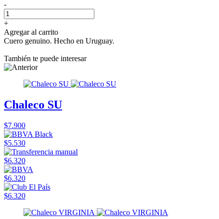
-
+
Agregar al carrito
Cuero genuino. Hecho en Uruguay.
También te puede interesar
Chaleco SU
$7.900
$5.530
$6.320
$6.320
$6.320