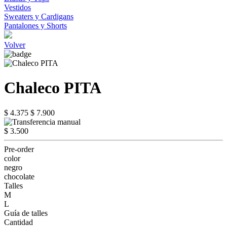
Vestidos
Sweaters y Cardigans
Pantalones y Shorts
Volver
Chaleco PITA
$ 4.375
$ 7.900
$ 3.500
Pre-order
color
negro
chocolate
Talles
M
L
Guía de talles
Cantidad