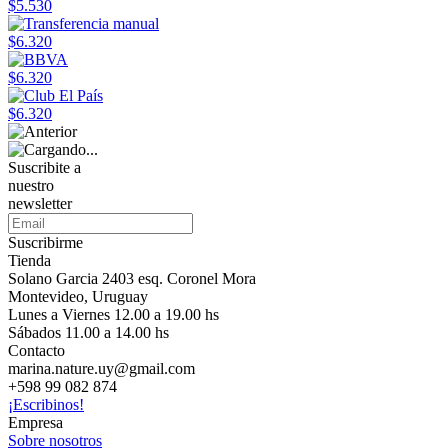
$5.530
$6.320
$6.320
$6.320
Suscribite a
nuestro
newsletter
Suscribirme
Tienda
Solano Garcia 2403 esq. Coronel Mora
Montevideo, Uruguay
Lunes a Viernes 12.00 a 19.00 hs
Sábados 11.00 a 14.00 hs
Contacto
marina.nature.uy@gmail.com
+598 99 082 874
¡Escribinos!
Empresa
Sobre nosotros