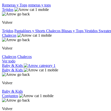
Remeras y Tops
remeras y tops
Tejidos
Volver
Tejidos
Pantalónes y Shorts
Chalecos
Blusas y Tops
Vestidos
Sweater
Chalecos
Volver
Chalecos
Chalecos
Ver todo
Baby & Kids
Baby & Kids
Volver
Baby & Kids
Conjuntos
Volver