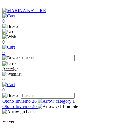
0
0
0
Acceder
0
0
Otoño-Invierno 26
Otoño-Invierno 26
Volver