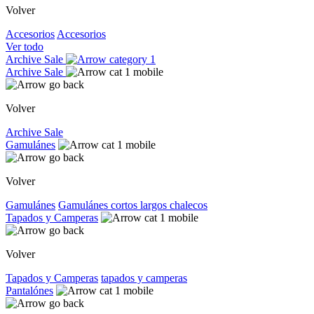
Volver
Accesorios
Accesorios
Ver todo
Archive Sale
Archive Sale
Volver
Archive Sale
Gamulánes
Volver
Gamulánes
Gamulánes
cortos
largos
chalecos
Tapados y Camperas
Volver
Tapados y Camperas
tapados y camperas
Pantalónes