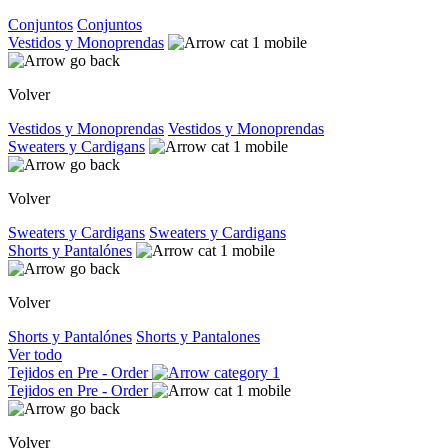
Conjuntos
Conjuntos
Vestidos y Monoprendas
Volver
Vestidos y Monoprendas
Vestidos y Monoprendas
Sweaters y Cardigans
Volver
Sweaters y Cardigans
Sweaters y Cardigans
Shorts y Pantalónes
Volver
Shorts y Pantalónes
Shorts y Pantalones
Ver todo
Tejidos en Pre - Order
Tejidos en Pre - Order
Volver