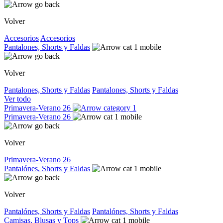
Volver
Accesorios
Accesorios
Pantalones, Shorts y Faldas
Volver
Pantalones, Shorts y Faldas
Pantalones, Shorts y Faldas
Ver todo
Primavera-Verano 26
Primavera-Verano 26
Volver
Primavera-Verano 26
Pantalónes, Shorts y Faldas
Volver
Pantalónes, Shorts y Faldas
Pantalónes, Shorts y Faldas
Camisas, Blusas y Tops