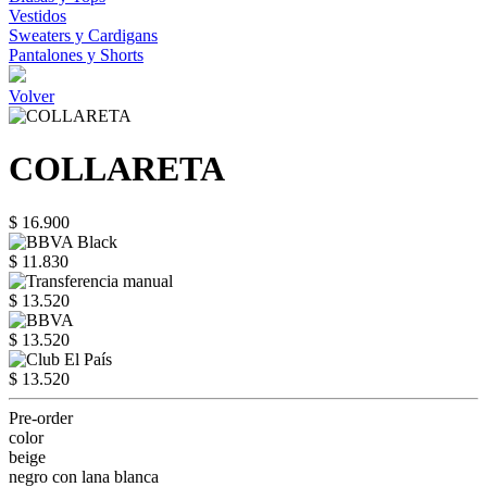
Vestidos
Sweaters y Cardigans
Pantalones y Shorts
Volver
COLLARETA
$ 16.900
$ 11.830
$ 13.520
$ 13.520
$ 13.520
Pre-order
color
beige
negro con lana blanca