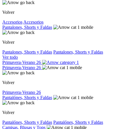
Volver
Accesorios
Accesorios
Pantalones, Shorts y Faldas
Volver
Pantalones, Shorts y Faldas
Pantalones, Shorts y Faldas
Ver todo
Primavera-Verano 26
Primavera-Verano 26
Volver
Primavera-Verano 26
Pantalónes, Shorts y Faldas
Volver
Pantalónes, Shorts y Faldas
Pantalónes, Shorts y Faldas
Camisas, Blusas y Tops