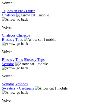
Volver
Tejidos en Pre - Order
Chalecos
Volver
Chalecos
Chalecos
Blusas y Tops
Volver
Blusas y Tops
Blusas y Tops
Vestidos
Volver
Vestidos
Vestidos
Sweaters y Cardigans
Volver