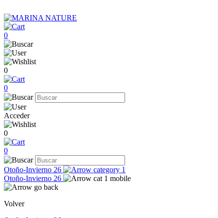
0
0
0
Acceder
0
0
Otoño-Invierno 26
Otoño-Invierno 26
Volver