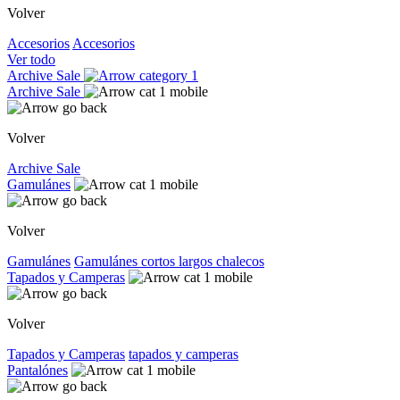
Volver
Accesorios
Accesorios
Ver todo
Archive Sale
Archive Sale
Volver
Archive Sale
Gamulánes
Volver
Gamulánes
Gamulánes
cortos
largos
chalecos
Tapados y Camperas
Volver
Tapados y Camperas
tapados y camperas
Pantalónes