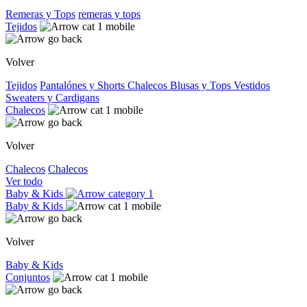
Remeras y Tops
remeras y tops
Tejidos
Volver
Tejidos
Pantalónes y Shorts
Chalecos
Blusas y Tops
Vestidos
Sweaters y Cardigans
Chalecos
Volver
Chalecos
Chalecos
Ver todo
Baby & Kids
Baby & Kids
Volver
Baby & Kids
Conjuntos