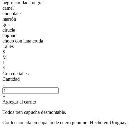
negro con lana negra
camel
chocolate
marrón
gris
ciruela
cognac
choco con lana cruda
Talles
S
M
L
4
Guía de talles
Cantidad
-
+
Agregar al carrito
Todos tren capucha desmontable.
Confeccionada en napalán de cuero genuino. Hecho en Uruguay.