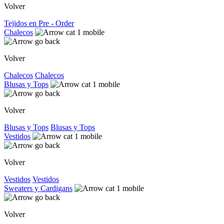
Volver
Tejidos en Pre - Order
Chalecos
Volver
Chalecos
Chalecos
Blusas y Tops
Volver
Blusas y Tops
Blusas y Tops
Vestidos
Volver
Vestidos
Vestidos
Sweaters y Cardigans
Volver