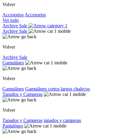
Volver
Accesorios
Accesorios
Ver todo
Archive Sale
Archive Sale
Volver
Archive Sale
Gamulánes
Volver
Gamulánes
Gamulánes
cortos
largos
chalecos
Tapados y Camperas
Volver
Tapados y Camperas
tapados y camperas
Pantalónes