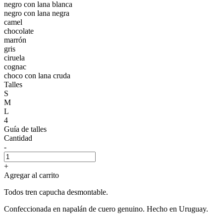
negro con lana blanca
negro con lana negra
camel
chocolate
marrón
gris
ciruela
cognac
choco con lana cruda
Talles
S
M
L
4
Guía de talles
Cantidad
-
+
Agregar al carrito
Todos tren capucha desmontable.
Confeccionada en napalán de cuero genuino. Hecho en Uruguay.