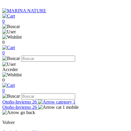
0
0
0
Acceder
0
0
Otoño-Invierno 26
Otoño-Invierno 26
Volver