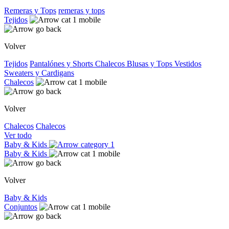
Remeras y Tops
remeras y tops
Tejidos
Volver
Tejidos
Pantalónes y Shorts
Chalecos
Blusas y Tops
Vestidos
Sweaters y Cardigans
Chalecos
Volver
Chalecos
Chalecos
Ver todo
Baby & Kids
Baby & Kids
Volver
Baby & Kids
Conjuntos