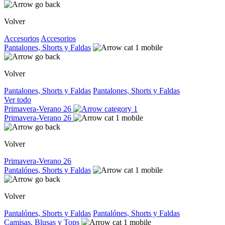
Volver
Accesorios
Accesorios
Pantalones, Shorts y Faldas
Volver
Pantalones, Shorts y Faldas
Pantalones, Shorts y Faldas
Ver todo
Primavera-Verano 26
Primavera-Verano 26
Volver
Primavera-Verano 26
Pantalónes, Shorts y Faldas
Volver
Pantalónes, Shorts y Faldas
Pantalónes, Shorts y Faldas
Camisas, Blusas y Tops