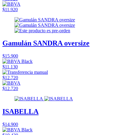
$11.920
Gamulán SANDRA oversize
$15.900
$11.130
$12.720
$12.720
ISABELLA
$14.900