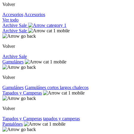
Volver
Accesorios
Accesorios
Ver todo
Archive Sale
Archive Sale
Volver
Archive Sale
Gamulánes
Volver
Gamulánes
Gamulánes
cortos
largos
chalecos
Tapados y Camperas
Volver
Tapados y Camperas
tapados y camperas
Pantalónes