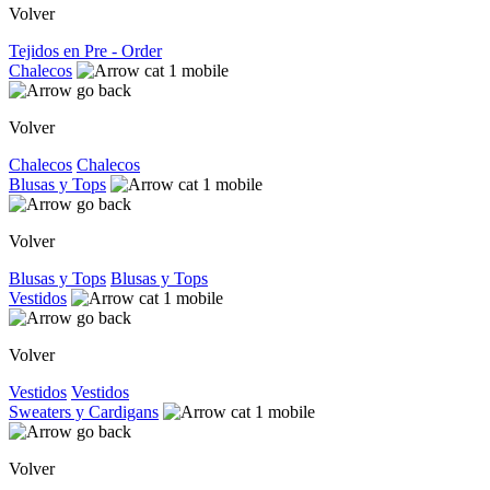
Volver
Tejidos en Pre - Order
Chalecos
Volver
Chalecos
Chalecos
Blusas y Tops
Volver
Blusas y Tops
Blusas y Tops
Vestidos
Volver
Vestidos
Vestidos
Sweaters y Cardigans
Volver