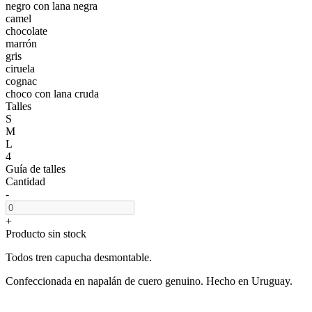
negro con lana negra
camel
chocolate
marrón
gris
ciruela
cognac
choco con lana cruda
Talles
S
M
L
4
Guía de talles
Cantidad
-
+
Producto sin stock
Todos tren capucha desmontable.
Confeccionada en napalán de cuero genuino. Hecho en Uruguay.