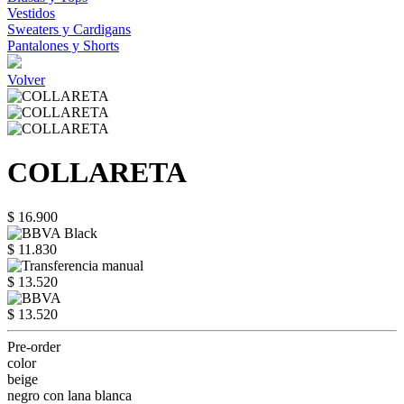
Vestidos
Sweaters y Cardigans
Pantalones y Shorts
Volver
COLLARETA
$ 16.900
$ 11.830
$ 13.520
$ 13.520
Pre-order
color
beige
negro con lana blanca