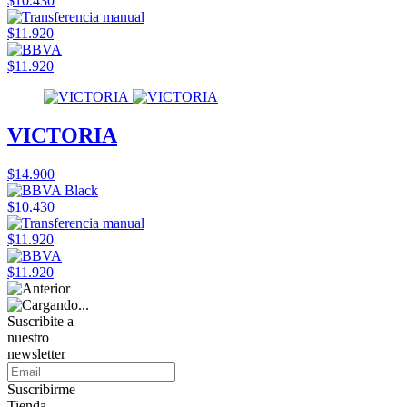
$10.430
$11.920
$11.920
VICTORIA
$14.900
$10.430
$11.920
$11.920
Suscribite a
nuestro
newsletter
Suscribirme
Tienda