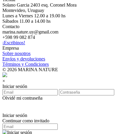
Solano Garcia 2403 esq. Coronel Mora
Montevideo, Uruguay
Lunes a Viernes 12.00 a 19.00 hs
Sábados 11.00 a 14.00 hs
Contacto
marina.nature.uy@gmail.com
+598 99 082 874
¡Escribinos!
Empresa
Sobre nosotros
Envíos y devoluciones
Términos y Condiciones
© 2026 MARINA NATURE
×
Iniciar sesión
Olvidé mi contraseña
Iniciar sesión
Continuar como invitado