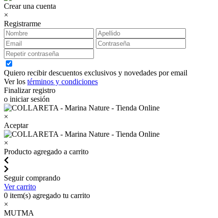
Crear una cuenta
×
Registrarme
Quiero recibir descuentos exclusivos y novedades por email
Ver los
términos y condiciones
Finalizar registro
o iniciar sesión
×
Aceptar
×
Producto agregado a carrito
Seguir comprando
Ver carrito
0
item(s) agregado tu carrito
×
MUTMA