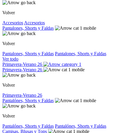
Volver
Accesorios
Accesorios
Pantalones, Shorts y Faldas
Volver
Pantalones, Shorts y Faldas
Pantalones, Shorts y Faldas
Ver todo
Primavera-Verano 26
Primavera-Verano 26
Volver
Primavera-Verano 26
Pantalónes, Shorts y Faldas
Volver
Pantalónes, Shorts y Faldas
Pantalónes, Shorts y Faldas
Camisas, Blusas y Tops