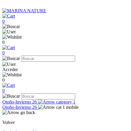
0
0
0
Acceder
0
0
Otoño-Invierno 26
Otoño-Invierno 26
Volver