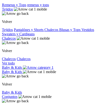
Remeras y Tops
remeras y tops
Tejidos
Volver
Tejidos
Pantalónes y Shorts
Chalecos
Blusas y Tops
Vestidos
Sweaters y Cardigans
Chalecos
Volver
Chalecos
Chalecos
Ver todo
Baby & Kids
Baby & Kids
Volver
Baby & Kids
Conjuntos