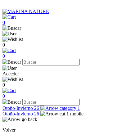
0
0
0
Acceder
0
0
Otoño-Invierno 26
Otoño-Invierno 26
Volver