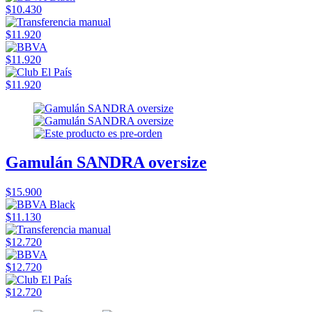
$10.430
$11.920
$11.920
$11.920
Gamulán SANDRA oversize
$15.900
$11.130
$12.720
$12.720
$12.720