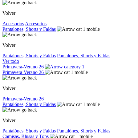
Volver
Accesorios
Accesorios
Pantalones, Shorts y Faldas
Volver
Pantalones, Shorts y Faldas
Pantalones, Shorts y Faldas
Ver todo
Primavera-Verano 26
Primavera-Verano 26
Volver
Primavera-Verano 26
Pantalónes, Shorts y Faldas
Volver
Pantalónes, Shorts y Faldas
Pantalónes, Shorts y Faldas
Camisas, Blusas y Tops