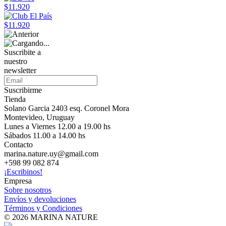
$11.920
$11.920
Suscribite a
nuestro
newsletter
Suscribirme
Tienda
Solano Garcia 2403 esq. Coronel Mora
Montevideo, Uruguay
Lunes a Viernes 12.00 a 19.00 hs
Sábados 11.00 a 14.00 hs
Contacto
marina.nature.uy@gmail.com
+598 99 082 874
¡Escribinos!
Empresa
Sobre nosotros
Envíos y devoluciones
Términos y Condiciones
© 2026 MARINA NATURE