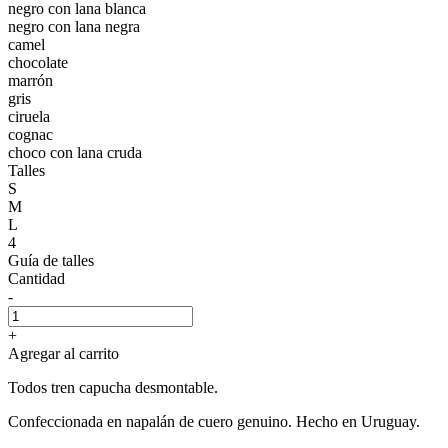
negro con lana blanca
negro con lana negra
camel
chocolate
marrón
gris
ciruela
cognac
choco con lana cruda
Talles
S
M
L
4
Guía de talles
Cantidad
-
+
Agregar al carrito
Todos tren capucha desmontable.
Confeccionada en napalán de cuero genuino. Hecho en Uruguay.