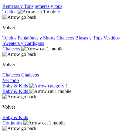
Remeras y Tops
remeras y tops
Tejidos
Volver
Tejidos
Pantalónes y Shorts
Chalecos
Blusas y Tops
Vestidos
Sweaters y Cardigans
Chalecos
Volver
Chalecos
Chalecos
Ver todo
Baby & Kids
Baby & Kids
Volver
Baby & Kids
Conjuntos