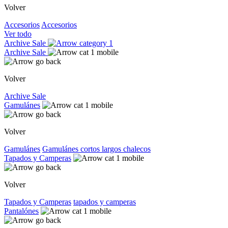
Volver
Accesorios
Accesorios
Ver todo
Archive Sale
Archive Sale
Volver
Archive Sale
Gamulánes
Volver
Gamulánes
Gamulánes
cortos
largos
chalecos
Tapados y Camperas
Volver
Tapados y Camperas
tapados y camperas
Pantalónes