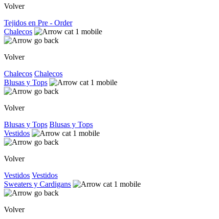
Volver
Tejidos en Pre - Order
Chalecos
Volver
Chalecos
Chalecos
Blusas y Tops
Volver
Blusas y Tops
Blusas y Tops
Vestidos
Volver
Vestidos
Vestidos
Sweaters y Cardigans
Volver