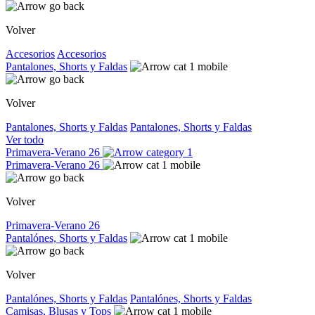
Volver
Accesorios
Accesorios
Pantalones, Shorts y Faldas
Volver
Pantalones, Shorts y Faldas
Pantalones, Shorts y Faldas
Ver todo
Primavera-Verano 26
Primavera-Verano 26
Volver
Primavera-Verano 26
Pantalónes, Shorts y Faldas
Volver
Pantalónes, Shorts y Faldas
Pantalónes, Shorts y Faldas
Camisas, Blusas y Tops