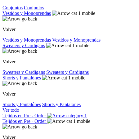
Conjuntos
Conjuntos
Vestidos y Monoprendas
Volver
Vestidos y Monoprendas
Vestidos y Monoprendas
Sweaters y Cardigans
Volver
Sweaters y Cardigans
Sweaters y Cardigans
Shorts y Pantalónes
Volver
Shorts y Pantalónes
Shorts y Pantalones
Ver todo
Tejidos en Pre - Order
Tejidos en Pre - Order
Volver