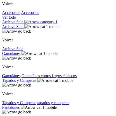
Volver
Accesorios
Accesorios
Ver todo
Archive Sale
Archive Sale
Volver
Archive Sale
Gamulánes
Volver
Gamulánes
Gamulánes
cortos
largos
chalecos
Tapados y Camperas
Volver
Tapados y Camperas
tapados y camperas
Pantalónes