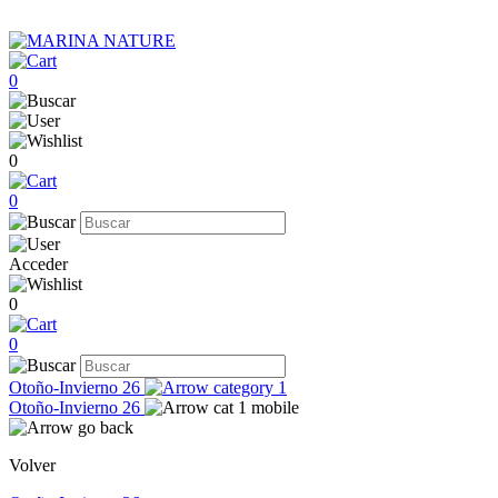
0
0
0
Acceder
0
0
Otoño-Invierno 26
Otoño-Invierno 26
Volver