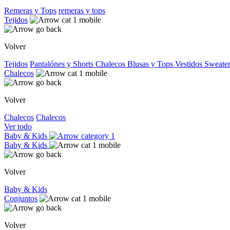
Remeras y Tops
remeras y tops
Tejidos
Volver
Tejidos
Pantalónes y Shorts
Chalecos
Blusas y Tops
Vestidos
Sweater
Chalecos
Volver
Chalecos
Chalecos
Ver todo
Baby & Kids
Baby & Kids
Volver
Baby & Kids
Conjuntos
Volver