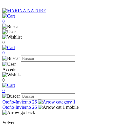
0
0
0
Acceder
0
0
Otoño-Invierno 26
Otoño-Invierno 26
Volver