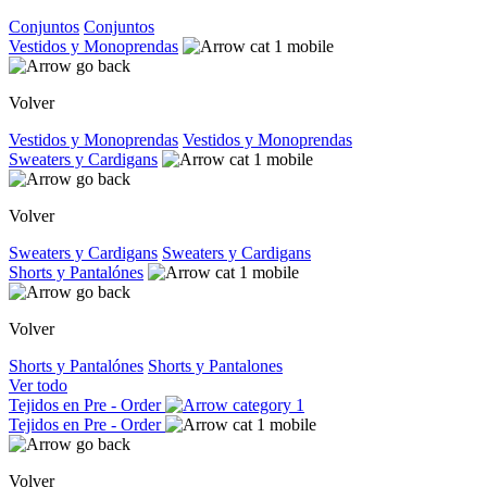
Conjuntos
Conjuntos
Vestidos y Monoprendas
Volver
Vestidos y Monoprendas
Vestidos y Monoprendas
Sweaters y Cardigans
Volver
Sweaters y Cardigans
Sweaters y Cardigans
Shorts y Pantalónes
Volver
Shorts y Pantalónes
Shorts y Pantalones
Ver todo
Tejidos en Pre - Order
Tejidos en Pre - Order
Volver