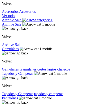
Volver
Accesorios
Accesorios
Ver todo
Archive Sale
Archive Sale
Volver
Archive Sale
Gamulánes
Volver
Gamulánes
Gamulánes
cortos
largos
chalecos
Tapados y Camperas
Volver
Tapados y Camperas
tapados y camperas
Pantalónes