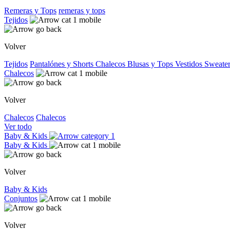
Remeras y Tops
remeras y tops
Tejidos
Volver
Tejidos
Pantalónes y Shorts
Chalecos
Blusas y Tops
Vestidos
Sweater
Chalecos
Volver
Chalecos
Chalecos
Ver todo
Baby & Kids
Baby & Kids
Volver
Baby & Kids
Conjuntos
Volver