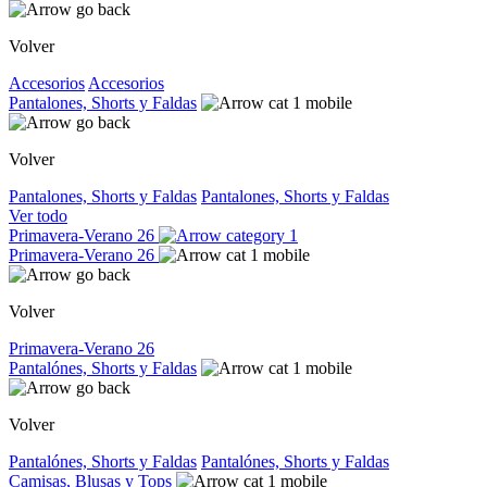
Volver
Accesorios
Accesorios
Pantalones, Shorts y Faldas
Volver
Pantalones, Shorts y Faldas
Pantalones, Shorts y Faldas
Ver todo
Primavera-Verano 26
Primavera-Verano 26
Volver
Primavera-Verano 26
Pantalónes, Shorts y Faldas
Volver
Pantalónes, Shorts y Faldas
Pantalónes, Shorts y Faldas
Camisas, Blusas y Tops