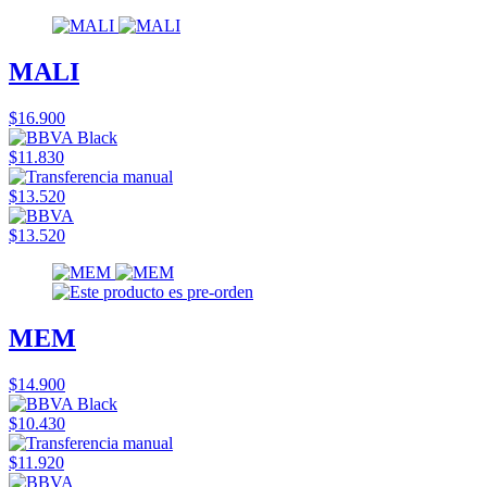
MALI
$16.900
$11.830
$13.520
$13.520
MEM
$14.900
$10.430
$11.920