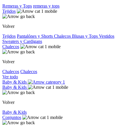
Remeras y Tops
remeras y tops
Tejidos
Volver
Tejidos
Pantalónes y Shorts
Chalecos
Blusas y Tops
Vestidos
Sweaters y Cardigans
Chalecos
Volver
Chalecos
Chalecos
Ver todo
Baby & Kids
Baby & Kids
Volver
Baby & Kids
Conjuntos