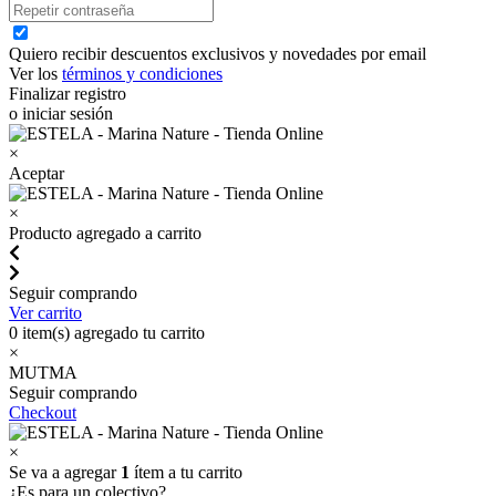
Quiero recibir descuentos exclusivos y novedades por email
Ver los
términos y condiciones
Finalizar registro
o iniciar sesión
×
Aceptar
×
Producto agregado a carrito
Seguir comprando
Ver carrito
0
item(s) agregado tu carrito
×
MUTMA
Seguir comprando
Checkout
×
Se va a agregar
1
ítem a tu carrito
¿Es para un colectivo?