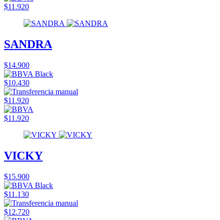
$11.920
SANDRA
$14.900
$10.430
$11.920
$11.920
VICKY
$15.900
$11.130
$12.720