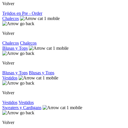
Volver
Tejidos en Pre - Order
Chalecos
Volver
Chalecos
Chalecos
Blusas y Tops
Volver
Blusas y Tops
Blusas y Tops
Vestidos
Volver
Vestidos
Vestidos
Sweaters y Cardigans
Volver