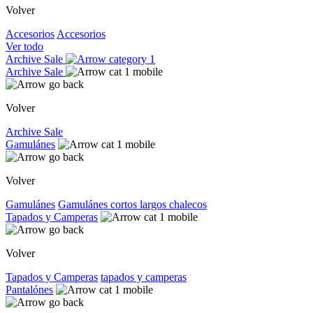
Volver
Accesorios
Accesorios
Ver todo
Archive Sale
Archive Sale
Volver
Archive Sale
Gamulánes
Volver
Gamulánes
Gamulánes
cortos
largos
chalecos
Tapados y Camperas
Volver
Tapados y Camperas
tapados y camperas
Pantalónes