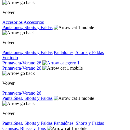
Volver
Accesorios
Accesorios
Pantalones, Shorts y Faldas
Volver
Pantalones, Shorts y Faldas
Pantalones, Shorts y Faldas
Ver todo
Primavera-Verano 26
Primavera-Verano 26
Volver
Primavera-Verano 26
Pantalónes, Shorts y Faldas
Volver
Pantalónes, Shorts y Faldas
Pantalónes, Shorts y Faldas
Camisas, Blusas y Tops