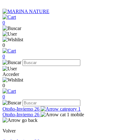
0
0
0
Acceder
0
0
Otoño-Invierno 26
Otoño-Invierno 26
Volver