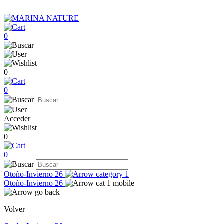
0
0
0
Acceder
0
0
Otoño-Invierno 26
Otoño-Invierno 26
Volver