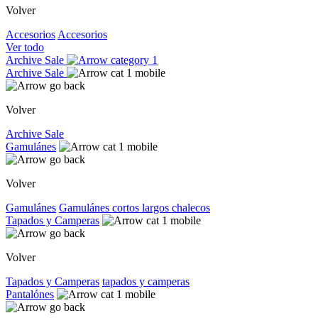
Volver
Accesorios
Accesorios
Ver todo
Archive Sale
Archive Sale
Volver
Archive Sale
Gamulánes
Volver
Gamulánes
Gamulánes
cortos
largos
chalecos
Tapados y Camperas
Volver
Tapados y Camperas
tapados y camperas
Pantalónes