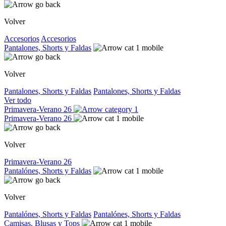
Volver
Accesorios
Accesorios
Pantalones, Shorts y Faldas
Volver
Pantalones, Shorts y Faldas
Pantalones, Shorts y Faldas
Ver todo
Primavera-Verano 26
Primavera-Verano 26
Volver
Primavera-Verano 26
Pantalónes, Shorts y Faldas
Volver
Pantalónes, Shorts y Faldas
Pantalónes, Shorts y Faldas
Camisas, Blusas y Tops