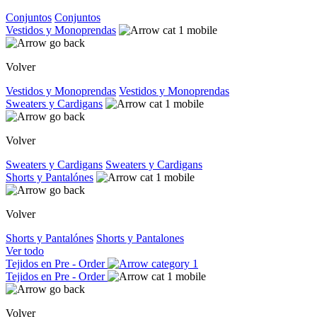
Conjuntos
Conjuntos
Vestidos y Monoprendas
Volver
Vestidos y Monoprendas
Vestidos y Monoprendas
Sweaters y Cardigans
Volver
Sweaters y Cardigans
Sweaters y Cardigans
Shorts y Pantalónes
Volver
Shorts y Pantalónes
Shorts y Pantalones
Ver todo
Tejidos en Pre - Order
Tejidos en Pre - Order
Volver