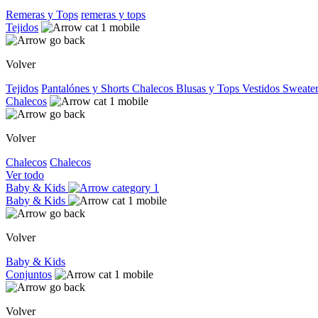
Remeras y Tops
remeras y tops
Tejidos
Volver
Tejidos
Pantalónes y Shorts
Chalecos
Blusas y Tops
Vestidos
Sweater
Chalecos
Volver
Chalecos
Chalecos
Ver todo
Baby & Kids
Baby & Kids
Volver
Baby & Kids
Conjuntos
Volver