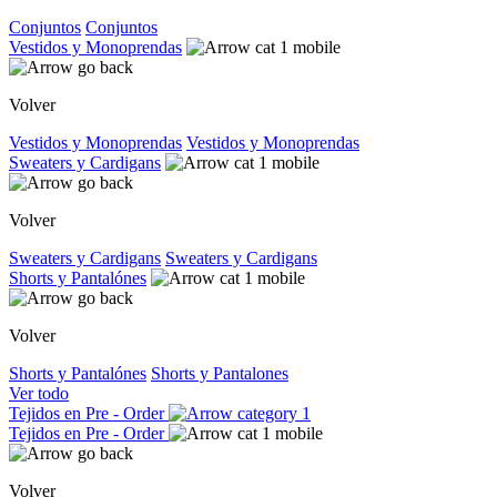
Conjuntos
Conjuntos
Vestidos y Monoprendas
Volver
Vestidos y Monoprendas
Vestidos y Monoprendas
Sweaters y Cardigans
Volver
Sweaters y Cardigans
Sweaters y Cardigans
Shorts y Pantalónes
Volver
Shorts y Pantalónes
Shorts y Pantalones
Ver todo
Tejidos en Pre - Order
Tejidos en Pre - Order
Volver