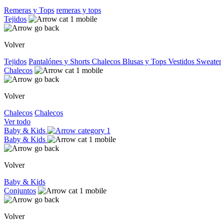
Remeras y Tops
remeras y tops
Tejidos
Volver
Tejidos
Pantalónes y Shorts
Chalecos
Blusas y Tops
Vestidos
Sweater
Chalecos
Volver
Chalecos
Chalecos
Ver todo
Baby & Kids
Baby & Kids
Volver
Baby & Kids
Conjuntos
Volver