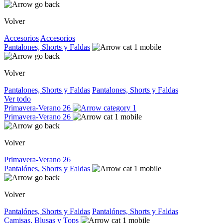
Volver
Accesorios
Accesorios
Pantalones, Shorts y Faldas
Volver
Pantalones, Shorts y Faldas
Pantalones, Shorts y Faldas
Ver todo
Primavera-Verano 26
Primavera-Verano 26
Volver
Primavera-Verano 26
Pantalónes, Shorts y Faldas
Volver
Pantalónes, Shorts y Faldas
Pantalónes, Shorts y Faldas
Camisas, Blusas y Tops