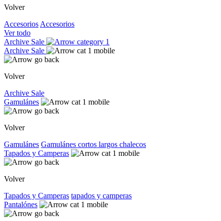
Volver
Accesorios
Accesorios
Ver todo
Archive Sale
Archive Sale
Volver
Archive Sale
Gamulánes
Volver
Gamulánes
Gamulánes
cortos
largos
chalecos
Tapados y Camperas
Volver
Tapados y Camperas
tapados y camperas
Pantalónes