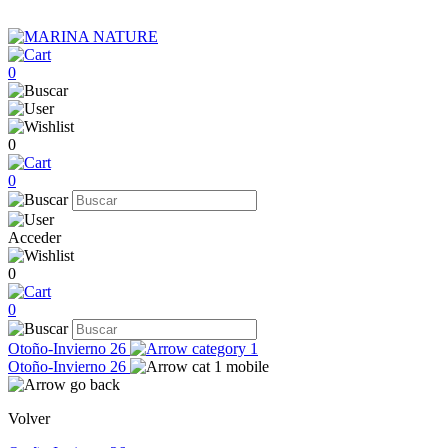
0
0
0
Acceder
0
0
Otoño-Invierno 26
Otoño-Invierno 26
Volver