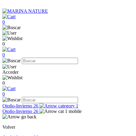
0
0
0
Acceder
0
0
Otoño-Invierno 26
Otoño-Invierno 26
Volver