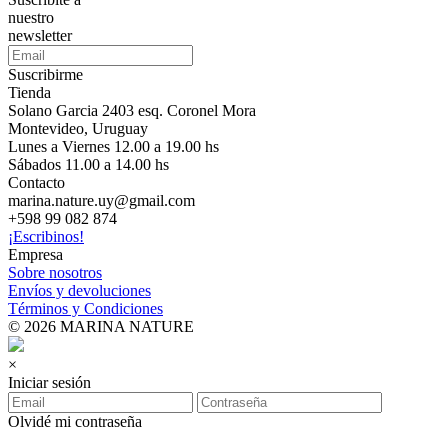
nuestro
newsletter
Suscribirme
Tienda
Solano Garcia 2403 esq. Coronel Mora
Montevideo, Uruguay
Lunes a Viernes 12.00 a 19.00 hs
Sábados 11.00 a 14.00 hs
Contacto
marina.nature.uy@gmail.com
+598 99 082 874
¡Escribinos!
Empresa
Sobre nosotros
Envíos y devoluciones
Términos y Condiciones
© 2026 MARINA NATURE
×
Iniciar sesión
Olvidé mi contraseña