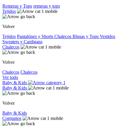
Remeras y Tops
remeras y tops
Tejidos
Volver
Tejidos
Pantalónes y Shorts
Chalecos
Blusas y Tops
Vestidos
Sweaters y Cardigans
Chalecos
Volver
Chalecos
Chalecos
Ver todo
Baby & Kids
Baby & Kids
Volver
Baby & Kids
Conjuntos