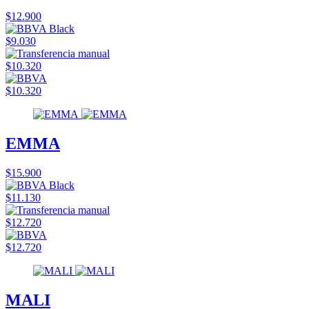
$12.900
$9.030
$10.320
$10.320
EMMA
$15.900
$11.130
$12.720
$12.720
MALI