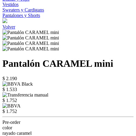
Vestidos
Sweaters y Cardigans
Pantalones y Shorts
Volver
Pantalón CARAMEL mini
$ 2.190
$ 1.533
$ 1.752
$ 1.752
Pre-order
color
rayado caramel