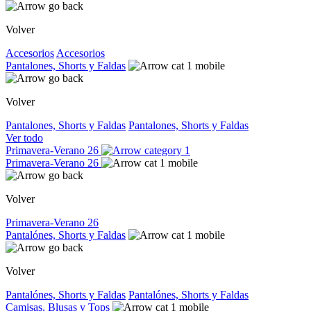
Volver
Accesorios
Accesorios
Pantalones, Shorts y Faldas
Volver
Pantalones, Shorts y Faldas
Pantalones, Shorts y Faldas
Ver todo
Primavera-Verano 26
Primavera-Verano 26
Volver
Primavera-Verano 26
Pantalónes, Shorts y Faldas
Volver
Pantalónes, Shorts y Faldas
Pantalónes, Shorts y Faldas
Camisas, Blusas y Tops