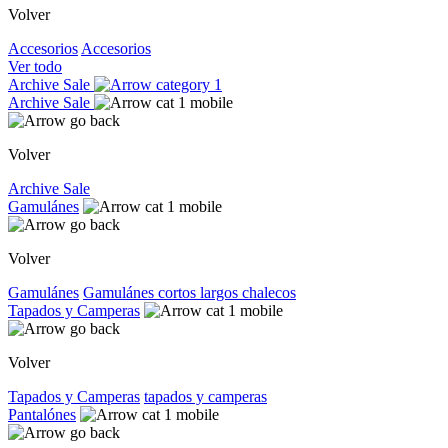
Volver
Accesorios
Accesorios
Ver todo
Archive Sale
Archive Sale
Volver
Archive Sale
Gamulánes
Volver
Gamulánes
Gamulánes
cortos
largos
chalecos
Tapados y Camperas
Volver
Tapados y Camperas
tapados y camperas
Pantalónes