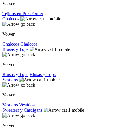
Volver
Tejidos en Pre - Order
Chalecos
Volver
Chalecos
Chalecos
Blusas y Tops
Volver
Blusas y Tops
Blusas y Tops
Vestidos
Volver
Vestidos
Vestidos
Sweaters y Cardigans
Volver