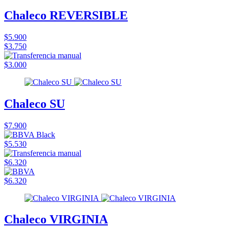
Chaleco REVERSIBLE
$5.900
$3.750
$3.000
Chaleco SU
$7.900
$5.530
$6.320
$6.320
Chaleco VIRGINIA