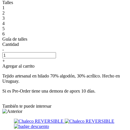
Talles
1
2
3
4
5
6
Guía de talles
Cantidad
-
+
Agregar al carrito
Tejido artesanal en hilado 70% algodón, 30% acrílico. Hecho en
Uruguay.
Si es Pre-Order tiene una demora de aporx 10 días.
También te puede interesar