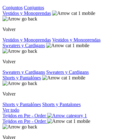
Conjuntos
Conjuntos
Vestidos y Monoprendas
Volver
Vestidos y Monoprendas
Vestidos y Monoprendas
Sweaters y Cardigans
Volver
Sweaters y Cardigans
Sweaters y Cardigans
Shorts y Pantalónes
Volver
Shorts y Pantalónes
Shorts y Pantalones
Ver todo
Tejidos en Pre - Order
Tejidos en Pre - Order
Volver