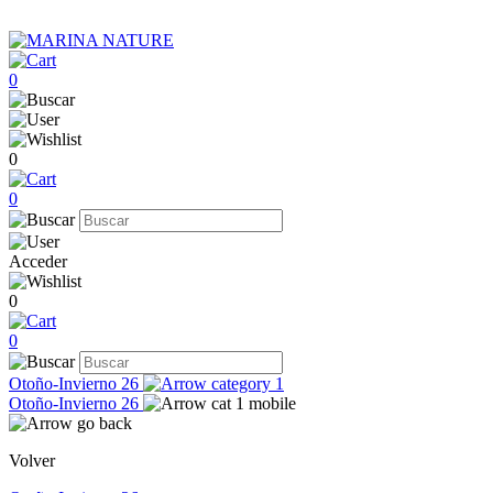
0
0
0
Acceder
0
0
Otoño-Invierno 26
Otoño-Invierno 26
Volver