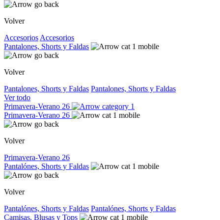
Volver
Accesorios
Accesorios
Pantalones, Shorts y Faldas
Volver
Pantalones, Shorts y Faldas
Pantalones, Shorts y Faldas
Ver todo
Primavera-Verano 26
Primavera-Verano 26
Volver
Primavera-Verano 26
Pantalónes, Shorts y Faldas
Volver
Pantalónes, Shorts y Faldas
Pantalónes, Shorts y Faldas
Camisas, Blusas y Tops