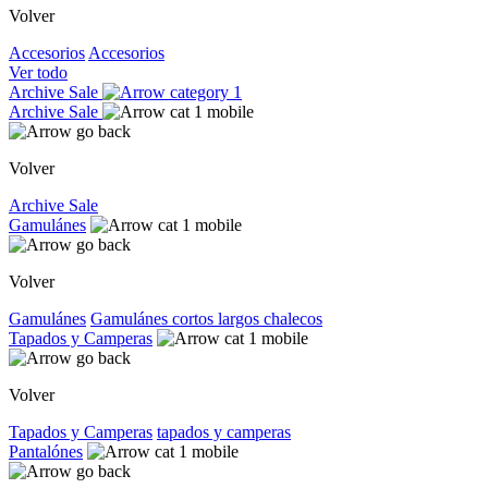
Volver
Accesorios
Accesorios
Ver todo
Archive Sale
Archive Sale
Volver
Archive Sale
Gamulánes
Volver
Gamulánes
Gamulánes
cortos
largos
chalecos
Tapados y Camperas
Volver
Tapados y Camperas
tapados y camperas
Pantalónes