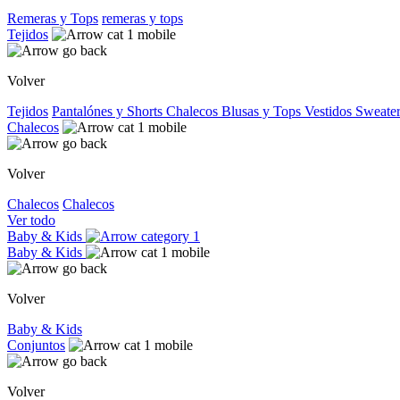
Remeras y Tops
remeras y tops
Tejidos
Volver
Tejidos
Pantalónes y Shorts
Chalecos
Blusas y Tops
Vestidos
Sweater
Chalecos
Volver
Chalecos
Chalecos
Ver todo
Baby & Kids
Baby & Kids
Volver
Baby & Kids
Conjuntos
Volver