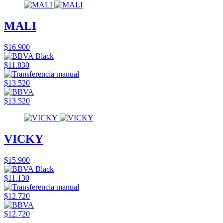
MALI
$16.900
$11.830
$13.520
$13.520
VICKY
$15.900
$11.130
$12.720
$12.720