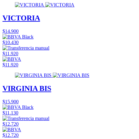
VICTORIA
$14.900
$10.430
$11.920
$11.920
VIRGINIA BIS
$15.900
$11.130
$12.720
$12.720