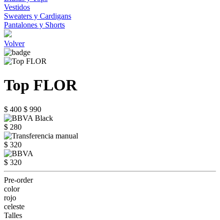
Vestidos
Sweaters y Cardigans
Pantalones y Shorts
Volver
Top FLOR
$ 400
$ 990
$ 280
$ 320
$ 320
Pre-order
color
rojo
celeste
Talles