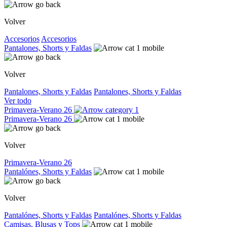
Volver
Accesorios
Accesorios
Pantalones, Shorts y Faldas
Volver
Pantalones, Shorts y Faldas
Pantalones, Shorts y Faldas
Ver todo
Primavera-Verano 26
Primavera-Verano 26
Volver
Primavera-Verano 26
Pantalónes, Shorts y Faldas
Volver
Pantalónes, Shorts y Faldas
Pantalónes, Shorts y Faldas
Camisas, Blusas y Tops