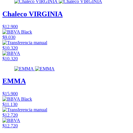
Chaleco VIRGINIA
$12.900
$9.030
$10.320
$10.320
EMMA
$15.900
$11.130
$12.720
$12.720