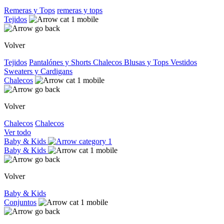
Remeras y Tops
remeras y tops
Tejidos
Volver
Tejidos
Pantalónes y Shorts
Chalecos
Blusas y Tops
Vestidos
Sweaters y Cardigans
Chalecos
Volver
Chalecos
Chalecos
Ver todo
Baby & Kids
Baby & Kids
Volver
Baby & Kids
Conjuntos