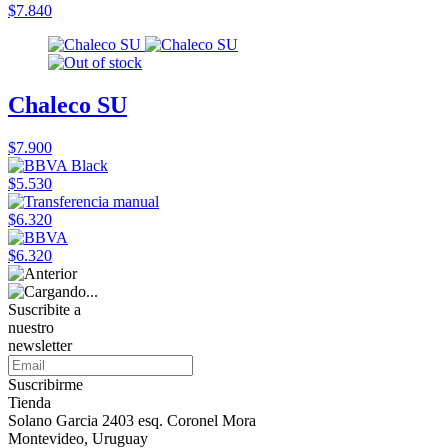
$7.840
Chaleco SU
$7.900
$5.530
$6.320
$6.320
Suscribite a
nuestro
newsletter
Suscribirme
Tienda
Solano Garcia 2403 esq. Coronel Mora
Montevideo, Uruguay