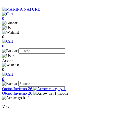
0
0
0
Acceder
0
0
Otoño-Invierno 26
Otoño-Invierno 26
Volver