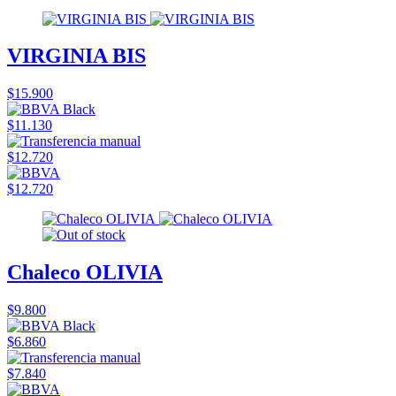
VIRGINIA BIS
$15.900
$11.130
$12.720
$12.720
Chaleco OLIVIA
$9.800
$6.860
$7.840