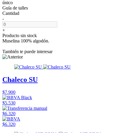
único
Guía de talles
Cantidad
-
+
Producto sin stock
Muselina 100% algodón.
También te puede interesar
Chaleco SU
$7.900
$5.530
$6.320
$6.320