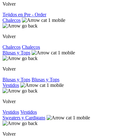
Volver
Tejidos en Pre - Order
Chalecos
Volver
Chalecos
Chalecos
Blusas y Tops
Volver
Blusas y Tops
Blusas y Tops
Vestidos
Volver
Vestidos
Vestidos
Sweaters y Cardigans
Volver