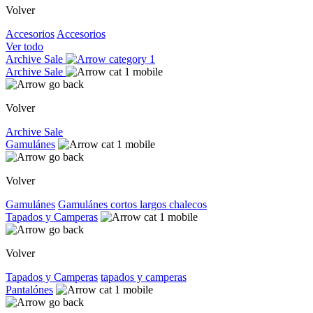
Volver
Accesorios
Accesorios
Ver todo
Archive Sale
Archive Sale
Volver
Archive Sale
Gamulánes
Volver
Gamulánes
Gamulánes
cortos
largos
chalecos
Tapados y Camperas
Volver
Tapados y Camperas
tapados y camperas
Pantalónes