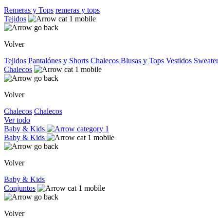
Remeras y Tops
remeras y tops
Tejidos
Volver
Tejidos
Pantalónes y Shorts
Chalecos
Blusas y Tops
Vestidos
Sweater
Chalecos
Volver
Chalecos
Chalecos
Ver todo
Baby & Kids
Baby & Kids
Volver
Baby & Kids
Conjuntos
Volver