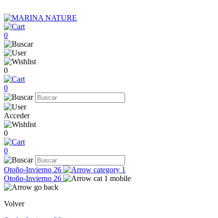
0
0
0
Acceder
0
0
Otoño-Invierno 26
Otoño-Invierno 26
Volver