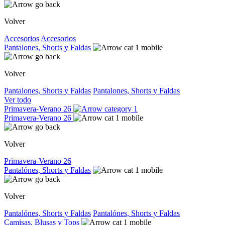
Volver
Accesorios
Accesorios
Pantalones, Shorts y Faldas
Volver
Pantalones, Shorts y Faldas
Pantalones, Shorts y Faldas
Ver todo
Primavera-Verano 26
Primavera-Verano 26
Volver
Primavera-Verano 26
Pantalónes, Shorts y Faldas
Volver
Pantalónes, Shorts y Faldas
Pantalónes, Shorts y Faldas
Camisas, Blusas y Tops