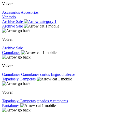
Volver
Accesorios
Accesorios
Ver todo
Archive Sale
Archive Sale
Volver
Archive Sale
Gamulánes
Volver
Gamulánes
Gamulánes
cortos
largos
chalecos
Tapados y Camperas
Volver
Tapados y Camperas
tapados y camperas
Pantalónes