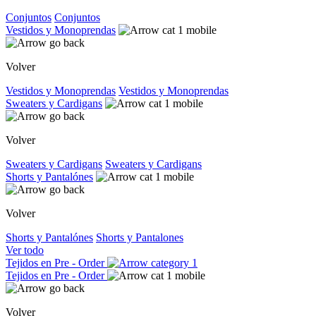
Conjuntos
Conjuntos
Vestidos y Monoprendas
Volver
Vestidos y Monoprendas
Vestidos y Monoprendas
Sweaters y Cardigans
Volver
Sweaters y Cardigans
Sweaters y Cardigans
Shorts y Pantalónes
Volver
Shorts y Pantalónes
Shorts y Pantalones
Ver todo
Tejidos en Pre - Order
Tejidos en Pre - Order
Volver