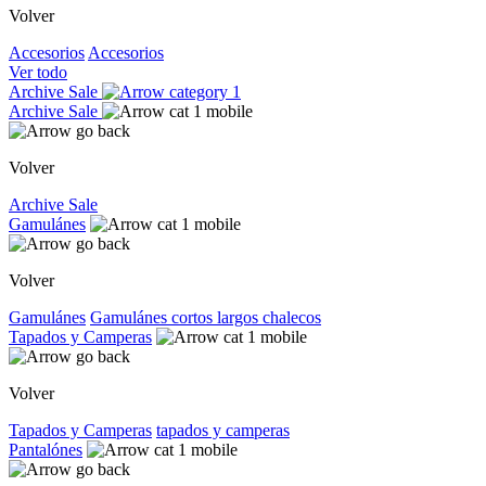
Volver
Accesorios
Accesorios
Ver todo
Archive Sale
Archive Sale
Volver
Archive Sale
Gamulánes
Volver
Gamulánes
Gamulánes
cortos
largos
chalecos
Tapados y Camperas
Volver
Tapados y Camperas
tapados y camperas
Pantalónes