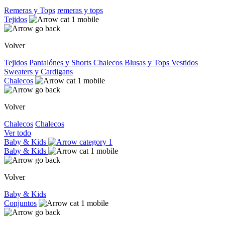
Remeras y Tops
remeras y tops
Tejidos
Volver
Tejidos
Pantalónes y Shorts
Chalecos
Blusas y Tops
Vestidos
Sweaters y Cardigans
Chalecos
Volver
Chalecos
Chalecos
Ver todo
Baby & Kids
Baby & Kids
Volver
Baby & Kids
Conjuntos