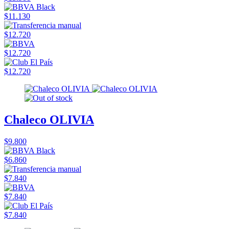
$11.130
$12.720
$12.720
$12.720
Chaleco OLIVIA
$9.800
$6.860
$7.840
$7.840
$7.840