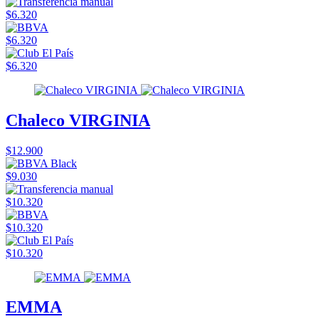
$6.320
$6.320
$6.320
Chaleco VIRGINIA
$12.900
$9.030
$10.320
$10.320
$10.320
EMMA