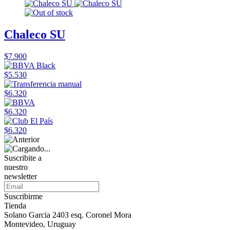
Chaleco SU
$7.900
$5.530
$6.320
$6.320
$6.320
Suscribite a
nuestro
newsletter
Suscribirme
Tienda
Solano Garcia 2403 esq. Coronel Mora
Montevideo, Uruguay