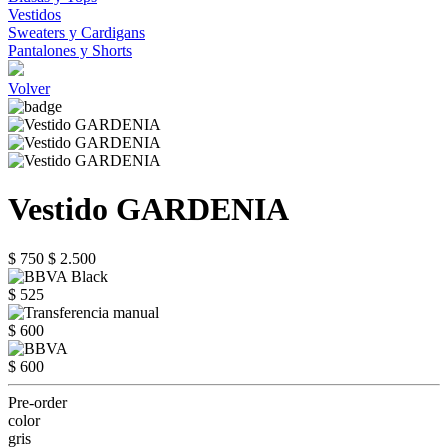
Vestidos
Sweaters y Cardigans
Pantalones y Shorts
Volver
Vestido GARDENIA
$ 750
$ 2.500
$ 525
$ 600
$ 600
Pre-order
color
gris