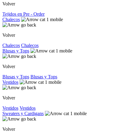
Volver
Tejidos en Pre - Order
Chalecos
Volver
Chalecos
Chalecos
Blusas y Tops
Volver
Blusas y Tops
Blusas y Tops
Vestidos
Volver
Vestidos
Vestidos
Sweaters y Cardigans
Volver