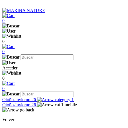
0
0
0
Acceder
0
0
Otoño-Invierno 26
Otoño-Invierno 26
Volver