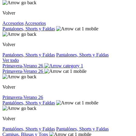
Volver
Accesorios
Accesorios
Pantalones, Shorts y Faldas
Volver
Pantalones, Shorts y Faldas
Pantalones, Shorts y Faldas
Ver todo
Primavera-Verano 26
Primavera-Verano 26
Volver
Primavera-Verano 26
Pantalónes, Shorts y Faldas
Volver
Pantalónes, Shorts y Faldas
Pantalónes, Shorts y Faldas
Camisas, Blusas y Tops