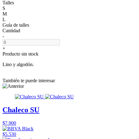
Talles
S
M
L
Guía de talles
Cantidad
-
+
Producto sin stock
Lino y algodón.
También te puede interesar
Chaleco SU
$7.900
$5.530