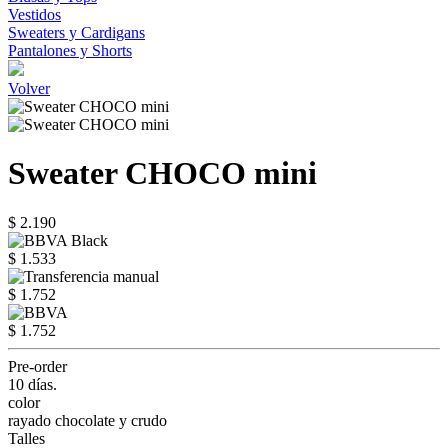
Vestidos
Sweaters y Cardigans
Pantalones y Shorts
Volver
Sweater CHOCO mini
$ 2.190
$ 1.533
$ 1.752
$ 1.752
Pre-order
10 días.
color
rayado chocolate y crudo
Talles