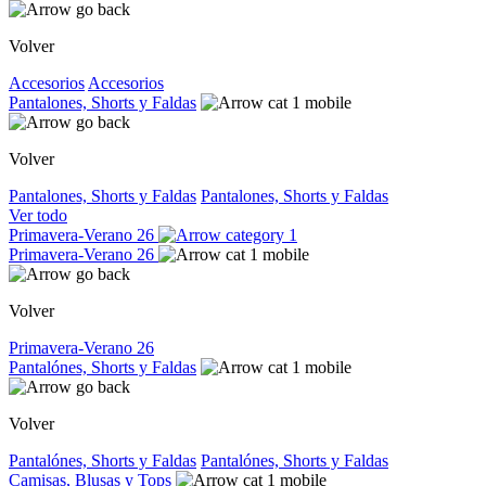
Volver
Accesorios
Accesorios
Pantalones, Shorts y Faldas
Volver
Pantalones, Shorts y Faldas
Pantalones, Shorts y Faldas
Ver todo
Primavera-Verano 26
Primavera-Verano 26
Volver
Primavera-Verano 26
Pantalónes, Shorts y Faldas
Volver
Pantalónes, Shorts y Faldas
Pantalónes, Shorts y Faldas
Camisas, Blusas y Tops