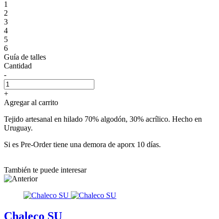
1
2
3
4
5
6
Guía de talles
Cantidad
-
+
Agregar al carrito
Tejido artesanal en hilado 70% algodón, 30% acrílico. Hecho en
Uruguay.
Si es Pre-Order tiene una demora de aporx 10 días.
También te puede interesar
Chaleco SU