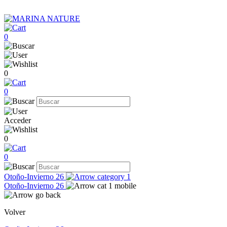
0
0
0
Acceder
0
0
Otoño-Invierno 26
Otoño-Invierno 26
Volver