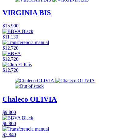
VIRGINIA BIS
$15.900
$11.130
$12.720
$12.720
$12.720
Chaleco OLIVIA
$9.800
$6.860
$7.840