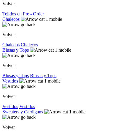
Volver
Tejidos en Pre - Order
Chalecos
Volver
Chalecos
Chalecos
Blusas y Tops
Volver
Blusas y Tops
Blusas y Tops
Vestidos
Volver
Vestidos
Vestidos
Sweaters y Cardigans
Volver