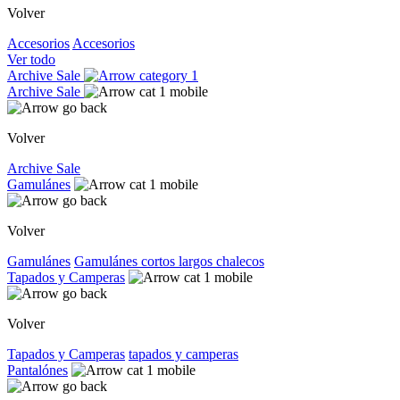
Volver
Accesorios
Accesorios
Ver todo
Archive Sale
Archive Sale
Volver
Archive Sale
Gamulánes
Volver
Gamulánes
Gamulánes
cortos
largos
chalecos
Tapados y Camperas
Volver
Tapados y Camperas
tapados y camperas
Pantalónes