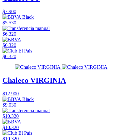
$7.900
$5.530
$6.320
$6.320
$6.320
Chaleco VIRGINIA
$12.900
$9.030
$10.320
$10.320
$10.320