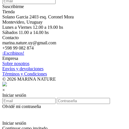
Suscribirme
Tienda
Solano Garcia 2403 esq. Coronel Mora
Montevideo, Uruguay
Lunes a Viernes 12.00 a 19.00 hs
Sábados 11.00 a 14.00 hs
Contacto
marina.nature.uy@gmail.com
+598 99 082 874
¡Escribinos!
Empresa
Sobre nosotros
Envíos y devoluciones
Términos y Condiciones
© 2026 MARINA NATURE
×
Iniciar sesión
Olvidé mi contraseña
Iniciar sesión
Continuar como invitado