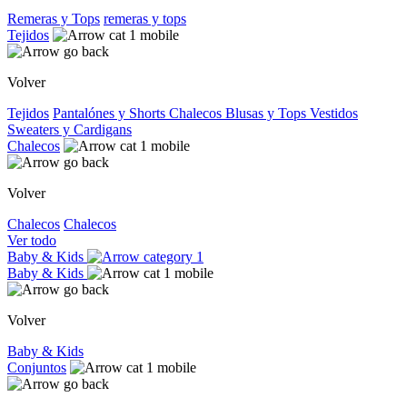
Remeras y Tops
remeras y tops
Tejidos
Volver
Tejidos
Pantalónes y Shorts
Chalecos
Blusas y Tops
Vestidos
Sweaters y Cardigans
Chalecos
Volver
Chalecos
Chalecos
Ver todo
Baby & Kids
Baby & Kids
Volver
Baby & Kids
Conjuntos