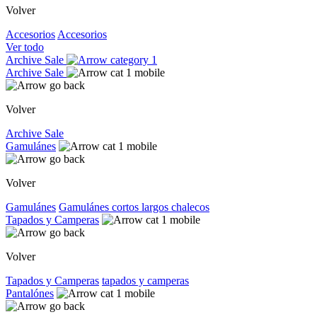
Volver
Accesorios
Accesorios
Ver todo
Archive Sale
Archive Sale
Volver
Archive Sale
Gamulánes
Volver
Gamulánes
Gamulánes
cortos
largos
chalecos
Tapados y Camperas
Volver
Tapados y Camperas
tapados y camperas
Pantalónes