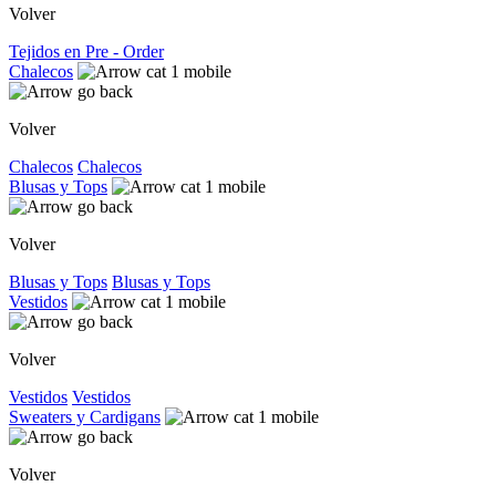
Volver
Tejidos en Pre - Order
Chalecos
Volver
Chalecos
Chalecos
Blusas y Tops
Volver
Blusas y Tops
Blusas y Tops
Vestidos
Volver
Vestidos
Vestidos
Sweaters y Cardigans
Volver