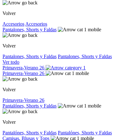
Volver
Accesorios
Accesorios
Pantalones, Shorts y Faldas
Volver
Pantalones, Shorts y Faldas
Pantalones, Shorts y Faldas
Ver todo
Primavera-Verano 26
Primavera-Verano 26
Volver
Primavera-Verano 26
Pantalónes, Shorts y Faldas
Volver
Pantalónes, Shorts y Faldas
Pantalónes, Shorts y Faldas
Camisas, Blusas y Tops