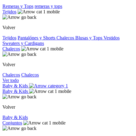
Remeras y Tops
remeras y tops
Tejidos
Volver
Tejidos
Pantalónes y Shorts
Chalecos
Blusas y Tops
Vestidos
Sweaters y Cardigans
Chalecos
Volver
Chalecos
Chalecos
Ver todo
Baby & Kids
Baby & Kids
Volver
Baby & Kids
Conjuntos