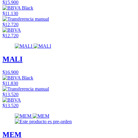
$15.900
$11.130
$12.720
$12.720
MALI
$16.900
$11.830
$13.520
$13.520
MEM