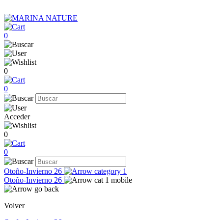
0
0
0
Acceder
0
0
Otoño-Invierno 26
Otoño-Invierno 26
Volver