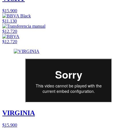
$15.900
$11.130
$12.720
$12.720
VIRGINIA
$15.900