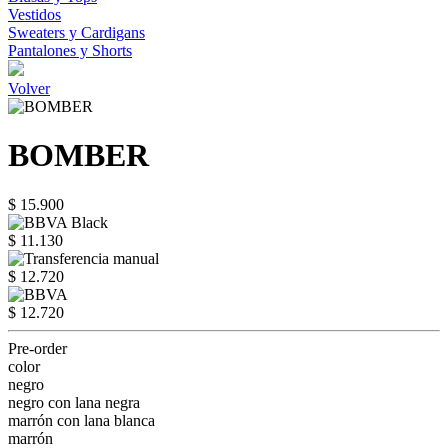
Vestidos
Sweaters y Cardigans
Pantalones y Shorts
Volver
BOMBER
$ 15.900
$ 11.130
$ 12.720
$ 12.720
Pre-order
color
negro
negro con lana negra
marrón con lana blanca
marrón